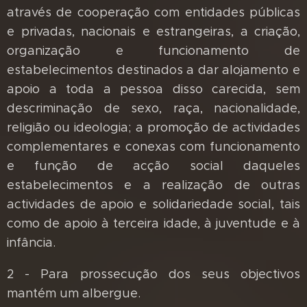
através de cooperação com entidades públicas
e privadas, nacionais e estrangeiras, a criação,
organização e funcionamento de
estabelecimentos destinados a dar alojamento e
apoio a toda a pessoa disso carecida, sem
descriminação de sexo, raça, nacionalidade,
religião ou ideologia; a promoção de actividades
complementares e conexas com funcionamento
e função de acção social daqueles
estabelecimentos e a realização de outras
actividades de apoio e solidariedade social, tais
como de apoio à terceira idade, à juventude e à
infância.
2 - Para prossecução dos seus objectivos
mantém um albergue.