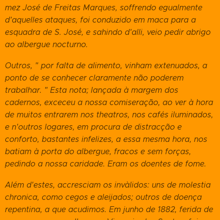
mez José de Freitas Marques, soffrendo egualmente
d'aquelles ataques, foi conduzido em maca para a
esquadra de S. José, e sahindo d'alli, veio pedir abrigo
ao albergue nocturno.
Outros, " por falta de alimento, vinham extenuados, a
ponto de se conhecer claramente não poderem
trabalhar. " Esta nota; lançada à margem dos
cadernos, exceceu a nossa comiseração, ao ver à hora
de muitos entrarem nos theatros, nos cafés iluminados,
e n'outros logares, em procura de distracção e
conforto, bastantes infelizes, a essa mesma hora, nos
batiam à porta do albergue, fracos e sem forças,
pedindo a nossa caridade. Eram os doentes de fome.
Além d'estes, accresciam os invàlidos: uns de molestia
chronica, como cegos e aleijados; outros de doença
repentina, a que acudimos. Em junho de 1882, ferida de