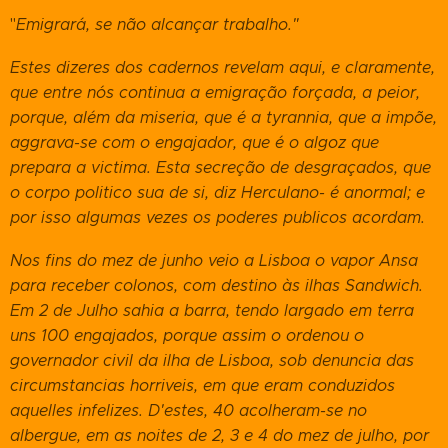
"
Emigrará, se não alcançar trabalho."
Estes dizeres dos cadernos revelam aqui, e claramente,
que entre nós continua a emigração forçada, a peior,
porque, além da miseria, que é a tyrannia, que a impõe,
aggrava-se com o engajador, que é o algoz que
prepara a victima. Esta secreção de desgraçados, que
o corpo politico sua de si, diz Herculano- é anormal; e
por isso algumas vezes os poderes publicos acordam.
Nos fins do mez de junho veio a Lisboa o vapor Ansa
para receber colonos, com destino às ilhas Sandwich.
Em 2 de Julho sahia a barra, tendo largado em terra
uns 100 engajados, porque assim o ordenou o
governador civil da ilha de Lisboa, sob denuncia das
circumstancias horriveis, em que eram conduzidos
aquelles infelizes. D'estes, 40 acolheram-se no
albergue, em as noites de 2, 3 e 4 do mez de julho, por