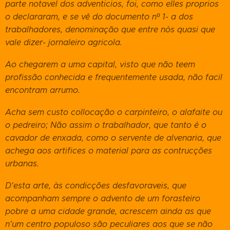
parte notavel dos adventicios, foi, como elles proprios
o declararam, e se vê do documento nº 1- a dos
trabalhadores, denominação que entre nós quasi que
vale dizer- jornaleiro agricola.
Ao chegarem a uma capital, visto que não teem
profissão conhecida e frequentemente usada, não facil
encontram arrumo.
Acha sem custo collocação o carpinteiro, o alafaite ou
o pedreiro; Não assim o trabalhador, que tanto é o
cavador de enxada, como o servente de alvenaria, que
achega aos artifices o material para as contrucções
urbanas.
D'esta arte, às condicções desfavoraveis, que
acompanham sempre o advento de um forasteiro
pobre a uma cidade grande, acrescem ainda as que
n'um centro populoso são peculiares aos que se não