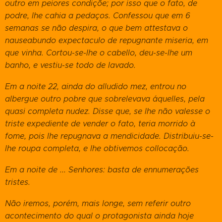
outro em peiores condiçõe; por isso que o fato, de
podre, lhe cahia a pedaços. Confessou que em 6
semanas se não despira, o que bem attestava o
nauseabundo expectaculo de repugnante miseria, em
que vinha. Cortou-se-lhe o cabello, deu-se-lhe um
banho, e vestiu-se todo de lavado.
Em a noite 22, ainda do alludido mez, entrou no
albergue outro pobre que sobrelevava áquelles, pela
quasi completa nudez. Disse que, se lhe não valesse o
triste expediente de vender o fato, teria morrido à
fome, pois lhe repugnava a mendicidade. Distribuiu-se-
lhe roupa completa, e lhe obtivemos collocação.
Em a noite de ... Senhores: basta de ennumerações
tristes.
Não iremos, porém, mais longe, sem referir outro
acontecimento do qual o protagonista ainda hoje