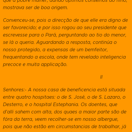
que a pobre mulher, dando optimos conselhos ao filho,
mostrava ser de boa origem.
Convenceu-se, pois a direcção de que elle era digno de
ser favorecido; e por isso rogou ao seu presidente que
escrevesse para o Pará, perguntando ao tio do menor,
se lá o queria. Aguardando a
resposta, continúa o
nosso protegido, a expensas de um bemfeitor,
frequentando a escola, onde tem revelado inteligencia
precoce e muita applicação.
II
Senhores:- A nossa casa de beneficencia está situada
entre quatro hospitaes: o de S. José, o de S. Lazaro, o
Desterro, e o hospital Estephania. Os doentes, que
d'alli sahem com alta, dos quaes a maior parte são de
fóra da terra, veem recolher-se em nosso albergue,
pois que não estão em circumstancias de trabalhar, já