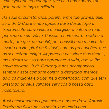
uma syncope no albergue, Vicencia dos Santos, foi
pelo perfeito logo auxiliada.
As suas circumstancias, porém, eram tão graves, que,
se o dr. Ordaz lhe não applica para desde logo o
tractamento conveniente e energico, a enferma teria
perecido de um vôlvo. Passou a noite entre a vida e a
morte; até que, de manhã, por conselho do medico, foi
levada ao Hospital de S. José, com as precauções, que
os seu estado exigia. Appareceu-nos vinte dias depois,
mas d'esta vez só para agradecer a vida, que se lhe
havia salvado. O dr. Ordaz que nos acompanhou
sempre n'este combate contra a desgraça, merece
aqui os maiores elogios, pela abnegação, com que tem
prestado os seus valiosos serviços à nossa casa
hospitaleira.
Aqui mencionamos egualmente o nome do sr. Antonio
Pereira da Silva, nosso socio, que tendo uma