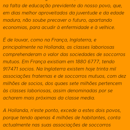
na falta de educação previdente do nosso povo, que,
em dias melhor aproveitados da juventude e da edade
madura, não soube precaver o futuro, apartando
economias, para acudir à enfermidade e à velhice.
É de louvar, como na França, Inglaterra, e
principalmente na Hollanda, as classes laboriosas
comprehenderam o valor das sociedades de soccorros
mutuos. Em França existiam em 1880 6777, tendo
917471 socios. Na Inglaterra existem hoje trinta mil
associações fraternas e de soccorros mutuos, com dez
milhões de socios, dos quaes sete milhões pertencem
às classes laboriosas, assim denominadas por se
acharem mais pròximas da classe media.
A Hollanda, n'este ponto, excede a estes dois povos,
porque tendo apenas 4 milhões de habitantes, conta
actualmente nas suas associações de soccorros