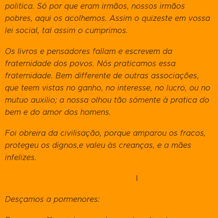
politica. Só por que eram irmãos,
nossos irmãos
pobres, aqui os acolhemos. Assim o quizeste em vossa
lei social, tal assim o cumprimos.
Os livros e pensadores fallam e escrevem da
fraternidade dos povos. Nós praticamos essa
fraternidade. Bem differente de outras associações,
que teem vistas no ganho, no interesse, no lucro, ou no
mutuo auxilio; a nossa olhou tão sómente à pratica do
bem e do amor dos homens.
Foi obreira da civilisação, porque amparou os fracos,
protegeu os dignos,e valeu às creanças, e a mães
infelizes.
I
Desçamos a pormenores: