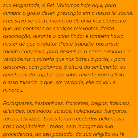
sua Magestade, o Rei. Voltamos hoje aqui, para
cumprir o grato dever, prescripto em a nossa lei social.
Precisava-se n'este momento de uma voz eloquente,
que vos contasse os serviços relevantes d'esta
associação, durante o anno findo; e também havia
mister de que o relator d'este trabalho possuisse
talento complexo, para desenhar, a côres sombrias, e
verdadeiras a miseria que nos bateu à porta; - para
descrever, com palavras, à altura do sentimento, os
beneficios do capital, que subscreveste para allivio
d'essa miseria, a que, em verdade, elle acudiu e
minorou.
Portuguezes, hespanhoes, francezes, belgas, italianos,
allemães, austriacos, suissos, hollandezes, hungaros,
turcos, chinezes, todos foram recebidos pela nossa
casa hospitaleira; - todos, sem indagar
da sua
procedencia, do seu passado, da sua religião ou fé