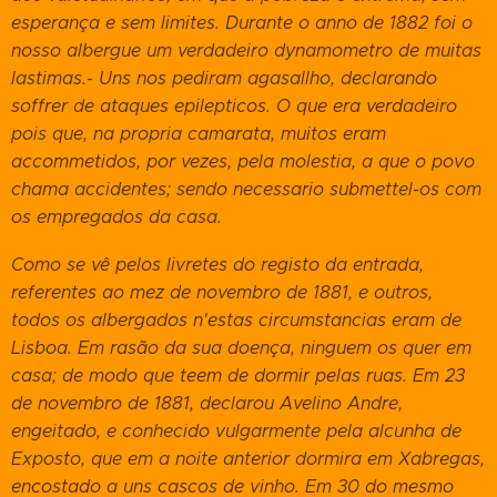
esperança e sem limites. Durante o anno de 1882 foi o
nosso albergue um verdadeiro dynamometro de muitas
lastimas.- Uns nos pediram agasallho, declarando
soffrer de ataques epilepticos. O que era verdadeiro
pois que, na propria camarata, muitos eram
accommetidos, por vezes, pela molestia, a que o povo
chama accidentes; sendo necessario submettel-os com
os empregados da casa.
Como se vê pelos livretes do registo da entrada,
referentes ao mez de novembro de 1881, e outros,
todos os albergados n'estas circumstancias eram de
Lisboa. Em rasão da sua doença, ninguem os quer em
casa; de modo que teem de dormir pelas ruas. Em 23
de novembro de 1881, declarou Avelino Andre,
engeitado, e conhecido vulgarmente pela alcunha de
Exposto, que em a noite anterior dormira em Xabregas,
encostado a uns cascos de vinho. Em 30 do mesmo