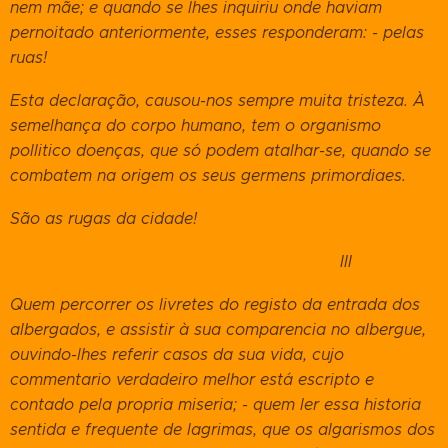
nem mãe; e quando se lhes inquiriu onde haviam
pernoitado anteriormente, esses responderam: - pelas
ruas!
Esta declaração, causou-nos sempre muita tristeza. À
semelhança do corpo humano, tem o organismo
pollitico doenças, que só podem atalhar-se, quando se
combatem na origem os seus germens primordiaes.
São as rugas da cidade!
III
Quem percorrer os livretes do registo da entrada dos
albergados, e assistir à sua comparencia no albergue,
ouvindo-lhes referir casos da sua vida, cujo
commentario verdadeiro melhor está escripto e
contado pela propria miseria; - quem ler essa historia
sentida e frequente de lagrimas, que os algarismos dos