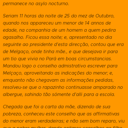
permanece no asylo nocturno.
Seriam 11 horas da noite de 25 do mez de Outubro,
quando nos appareceu um menor de 14 annos de
edade, na companhia de um homem a quem pedira
agasalho. Ficou essa noite; e, apresentado no dia
seguinte ao presidente d'esta direcção, contou que era
de Melgaço, onde tinha mãe., e que desejava ir para
um tio que vivia no Pará em boas circumstancias.
Mandou logo o conselho admistrativo escrever para
Melçaço, aproveitando as indicações do menor; e,
emquanto não chegavam as informações pedidas,
resolveu-se que o rapazinho continuasse amparado no
albergue, sahindo tão sómente d'alli para a escola.
Chegada que foi a carta da mãe, dizendo de sua
pobreza, conheceu este conselho que as affirmativas
do menor eram verdadeiras; e não sem bom reparo, viu