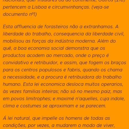
pertencem a Lisboa e circumvinhanças. (veja-se
documento nº1)
Esta affluencia de forasteiros não a extranhamos. A
liberdade do trabalho, consequencia da liberdade civil,
mobilisou as forças da indústria moderna. Além do
quê, a boa economia social demonstra que os
productos acodem ao mercado, onde o preço é
convidativo e retribuidor, e assim, que fogem os braços
para os centros populosos e fabris, quando os chama
a necessidade, e a procura é retribuidora do trabalho
humano. Esta lei economica desloca muitos operarios,
às vezes familias inteiras; não só no mesmo paiz, mas
em povos limitrophes; e maximé n'aquelles, cuja indole,
clima e costumes se aproximam e se parecem.
Á lei natural, que impelle os homens de todas as
condições, por vezes, a mudarem o modo de viver,