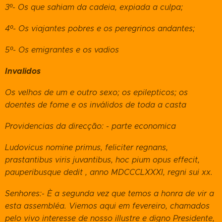
3º- Os que sahiam da cadeia, expiada a culpa;
4º- Os viajantes pobres e os peregrinos andantes;
5º- Os emigrantes e os vadios
Invalidos
Os velhos de um e outro sexo; os epilepticos; os
doentes de fome e os inválidos de toda a casta
Providencias da direcção: - parte economica
Ludovicus nomine primus, feliciter regnans,
prastantibus viris juvantibus, h
oc pium opus
effecit,
pauperibusque dedit , anno MDCCCLXXXI, regni sui xx.
Senhores:- È a segunda vez que temos a honra de vir a
esta assembléa. Viemos aqui em fevereiro, chamados
pelo vivo interesse de nosso illustre e digno Presidente,