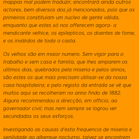
mappas mal podem traduzir, encontrará ainda outros
actores, bem diversos dos já mencionados, pois que os
primeiros constituiam um nucleo de gente válida,
emquanto que estes só nos offerecem agora- a
mendicante velhice, os epilepticos, os doentes de fome,
e os inválidos de toda a casta.
Os velhos são em maior numero. Sem vigor para o
trabalho e sem casa e familia, que lhes amparem os
ultimos dias, quebrados pela miseria e pelos annos,
são estes os que mais precisam utilisar-se da nossa
casa hospitaleira; e pelo registo da entrada se vê que
muitos aqui se recolheram no anno findo
de 1882.
Alguns recommendou a direcção, em officio, ao
governador civil; mas nem sempre se logrou ver
secundados os seus esforços.
Investigando as causas d'esta frequencia de miseria e
senilidade ao albergue nocturno, talvez se encontrem