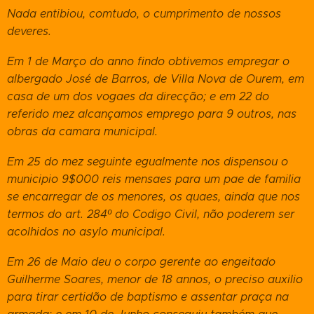
Nada entibiou, comtudo, o cumprimento de nossos
deveres.
Em 1 de Março do anno findo obtivemos empregar o
albergado José de Barros, de Villa Nova de Ourem, em
casa de um dos vogaes da direcção; e em 22 do
referido mez alcançamos emprego para 9 outros, nas
obras da camara municipal.
Em 25 do mez seguinte egualmente nos dispensou o
municipio 9$000 reis mensaes para um pae de familia
se encarregar de os menores, os quaes, ainda que nos
termos do art. 284º do Codigo Civil, não poderem ser
acolhidos no asylo municipal.
Em 26 de Maio deu o corpo gerente ao engeitado
Guilherme Soares, menor de 18 annos, o preciso auxilio
para tirar certidão de baptismo e assentar praça na