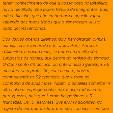
terem conhecimento de que a nossa casa hospitaleira
havia recolhido uma pobre familia de emigrantes, pae,
mãe e filhinho, que não embarcara n'aquelle vapor,
sabendo dos máos tratos que a esperavam. A isto
nada accrescentamos.
Dos vadios apenas diremos: aqui pernoitaram alguns,
nomes conservamos de cór:- João Abril, Antonio
d'Almeida, e pouco mais; se por ventura não são
suppostos os nomes, que deram ao registo da entrada.
O documento nº1 accusa, durante a nossa gerencia, 66
menores, sem profissão; este numero, porém,
comprehende as 52 creanças, que vieram na
companhia de suas mães. Assim, d'aquelles sómente 14
não tinham emprego conhecido, e nem todos eram
portuguezes, pois que 3 eram hespanhoes, e 5
francezes. Os 10 restantes, que eram nacionaes, ao
registo da entrada declararam- não conhecer nem pae