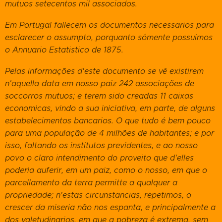
mutuos setecentos mil associados.
Em Portugal fallecem os documentos necessarios para
esclarecer o assumpto, porquanto sómente possuimos
o Annuario Estatistico de 1875.
Pelas informações d'este documento se vê existirem
n'aquella data em nosso paiz 242 associações de
soccorros mutuos; e terem sido creadas 11 caixas
economicas, vindo a sua iniciativa, em parte, de alguns
estabelecimentos bancarios. O que tudo é bem pouco
para uma população de 4 milhões de habitantes; e por
isso, faltando os institutos previdentes, e ao nosso
povo o claro intendimento do proveito que d'elles
poderia auferir, em um paiz, como o nosso, em que o
parcellamento da terra permitte a qualquer a
propriedade; n'estas circunstancias, repetimos, o
crescer da miseria não nos espanta, e principalmente a
dos valetudinarios, em que a pobreza é extrema, sem