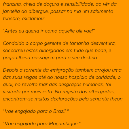
franzina, cheia de doçura e sensibilidade, ao vêr da
jannella do albergue, passar na rua um sahimento
funebre, exclamou:
"
Antes eu queria ir como aquelle alli vae!"
Condoido o corpo gerente de tamanha desventura,
soccorreu estes albergados em tudo que pode, e
pagou-lhesa passagem para o seu destino.
Depois a torrente da emigração tambem arrojou uma
das suas vagas até ao nosso hospicio de caridade, o
qual, no revolto mar das desgraças humanas, foi
visitado por mais esta. No registo dos albergados,
encontram-se muitas declarações pelo seguinte theor:
"
Vae engajado para o Brazil."
"
Vae engajado para Moçambique."