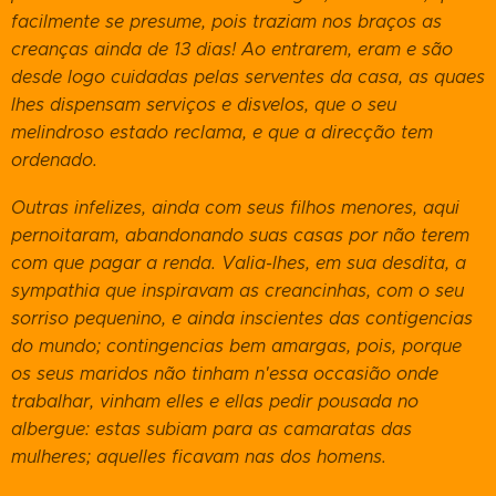
facilmente se presume, pois traziam nos braços as
creanças ainda de 13 dias! Ao entrarem, eram e são
desde logo cuidadas pelas serventes da casa, as quaes
lhes dispensam serviços e disvelos, que o seu
melindroso estado reclama, e que a direcção tem
ordenado.
Outras infelizes, ainda com seus filhos menores, aqui
pernoitaram, abandonando suas casas por não terem
com que pagar a renda. Valia-lhes, em sua desdita, a
sympathia que inspiravam as creancinhas, com o seu
sorriso pequenino, e ainda inscientes das contigencias
do mundo; contingencias bem amargas, pois, porque
os seus maridos não tinham n'essa occasião onde
trabalhar, vinham elles e ellas pedir pousada no
albergue: estas subiam para as camaratas das
mulheres; aquelles ficavam nas dos homens.