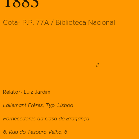
1883
Cota- P.P. 77A / Biblioteca Nacional
II
Relator- Luiz Jardim
Lallemant Frères, Typ. Lisboa
Fornecedores da Casa de Bragança
6, Rua do Tesouro Velho, 6