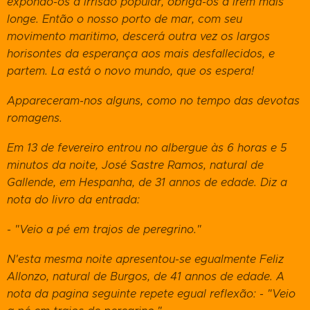
expondo-os à irrisão popular, obriga-os a irem mais
longe. Então o nosso porto de mar, com seu
movimento maritimo, descerá outra vez os largos
horisontes da esperança aos mais desfallecidos, e
partem. La está o novo mundo, que os espera!
Appareceram-nos alguns, como no tempo das devotas
romagens.
Em 13 de fevereiro entrou no albergue às 6 horas e 5
minutos da noite, José Sastre Ramos, natural de
Gallende, em Hespanha, de 31 annos de edade. Diz a
nota do livro da entrada:
- "Veio a pé em trajos de peregrino."
N'esta mesma noite apresentou-se egualmente Feliz
Allonzo, natural de Burgos, de 41 annos de edade. A
nota da pagina seguinte repete egual reflexão: - "Veio