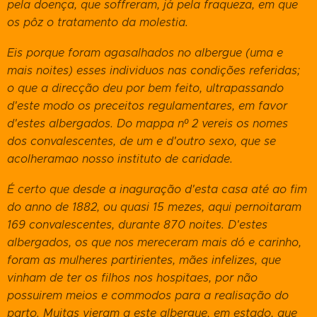
pela doença, que soffreram, já pela fraqueza, em que
os pôz o tratamento da molestia.
Eis porque foram agasalhados no albergue (uma e
mais noites) esses individuos nas condições referidas;
o que a direcção deu por bem feito, ultrapassando
d'este modo os preceitos regulamentares, em favor
d'estes albergados. Do mappa nº 2 vereis os nomes
dos convalescentes, de um e d'outro sexo, que se
acolheramao nosso instituto de caridade.
É certo que desde a inaguração d'esta casa até ao fim
do anno de 1882, ou quasi 15 mezes, aqui pernoitaram
169 convalescentes, durante 870 noites. D'estes
albergados, os que nos mereceram mais dó e carinho,
foram as mulheres partirientes, mães infelizes, que
vinham de ter os filhos nos hospitaes, por não
possuirem meios e commodos para a realisação do
parto. Muitas vieram a este albergue, em estado, que