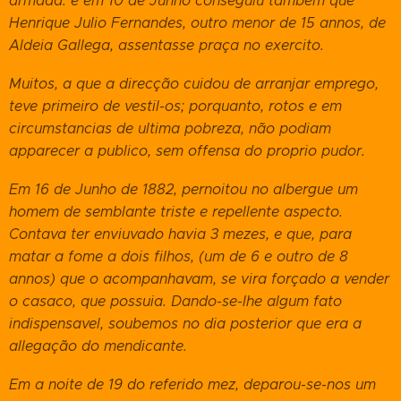
armada: e em 10 de Junho conseguiu também que
Henrique Julio Fernandes, outro menor de 15 annos, de
Aldeia Gallega, assentasse praça no exercito.
Muitos, a que a direcção cuidou de arranjar emprego,
teve primeiro de vestil-os; porquanto, rotos e em
circumstancias de ultima pobreza, não podiam
apparecer a publico, sem offensa do proprio pudor.
Em 16 de Junho de 1882, pernoitou no albergue um
homem de semblante triste e repellente aspecto.
Contava ter enviuvado havia 3 mezes, e que, para
matar a fome a dois filhos, (um de 6 e outro de 8
annos) que o acompanhavam, se vira forçado a vender
o casaco, que possuia. Dando-se-lhe algum fato
indispensavel, soubemos no dia posterior que era a
allegação do mendicante.
Em a noite de 19 do referido mez, deparou-se-nos um