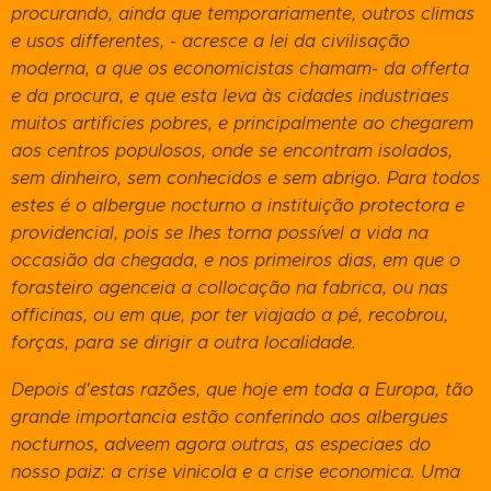
procurando, ainda que temporariamente, outros climas
e usos differentes, - acresce a lei da civilisação
moderna, a que os economicistas chamam- da offerta
e da procura, e que esta leva às cidades industriaes
muitos artificies pobres, e principalmente ao chegarem
aos centros populosos, onde se encontram isolados,
sem dinheiro, sem conhecidos e sem abrigo. Para todos
estes é o albergue nocturno a instituição protectora e
providencial, pois se lhes torna possível a vida na
occasião da chegada, e nos primeiros dias, em que o
forasteiro agenceia a collocação na fabrica, ou nas
officinas, ou em que, por ter viajado a pé, recobrou,
forças, para se dirigir a outra localidade.
Depois d'estas razões, que hoje em toda a Europa, tão
grande importancia estão conferindo aos albergues
nocturnos, adveem agora outras, as especiaes do
nosso paiz: a crise vinicola e a crise economica. Uma