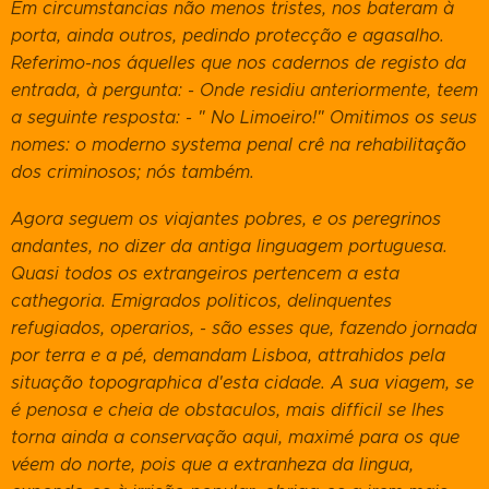
Em circumstancias não menos tristes, nos bateram à
porta, ainda outros, pedindo protecção e agasalho.
Referimo-nos áquelles que nos cadernos de registo da
entrada, à pergunta: - Onde residiu anteriormente, teem
a seguinte resposta: - " No Limoeiro!" Omitimos os seus
nomes: o moderno systema penal crê na rehabilitação
dos criminosos; nós também.
Agora seguem os viajantes pobres, e os peregrinos
andantes, no dizer da antiga linguagem portuguesa.
Quasi todos os extrangeiros pertencem a esta
cathegoria. Emigrados politicos, delinquentes
refugiados, operarios, - são esses que, fazendo jornada
por terra e a pé, demandam Lisboa, attrahidos pela
situação topographica d'esta cidade. A sua viagem, se
é penosa e cheia de obstaculos, mais difficil se lhes
torna ainda a conservação aqui, maximé para os que
véem do norte, pois que a extranheza da lingua,